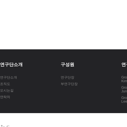
연구단소개
구성원
연
연구단소개
연구단장
Gro
Kim
조직도
부연구단장
Gro
오시는길
Jun
연락처
Gro
Lee