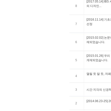
[2017.05.14]
8
의 디자인...
[2016.11.14]
7
선정
[2015.02.02] 논문
6
재되었습니다.
[2015.01.26] 우
5
게재되었습니다.
열릴 듯 말 듯, 자폐
4
3
시간 지각의 신경학적
[2014.06.23-
2