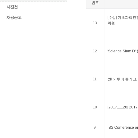
번호
사진첩
채용공고
[수상] 기초과학진
13
위원
12
'Science Slam 
11
짠! 뇌투어 즐기고,
10
[2017.11.28] 2
9
IBS Conference o