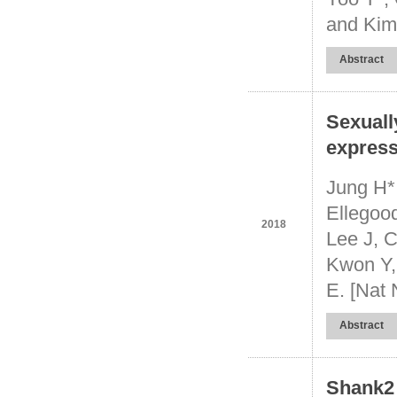
and Kim 
Abstract
Sexuall
express
Jung H*
Ellegoo
2018
Lee J, 
Kwon Y,
E. [Nat 
Abstract
Shank2 