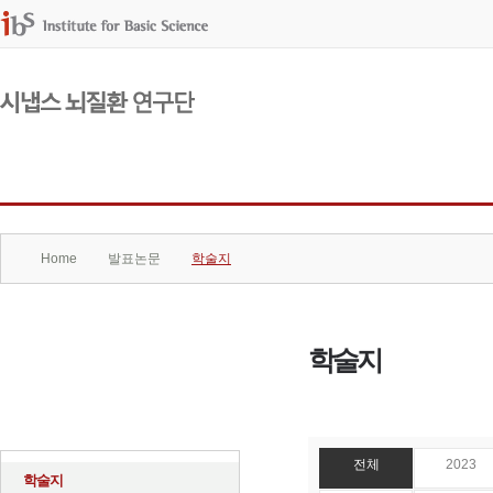
연구단소개
구성원
Home
발표논문
학술지
학술지
발표논문
전체
2023
학술지