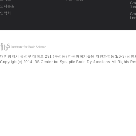
Gro
오시는길
Jun
연락처
Gro
Lee
대전광역시 유성구 대학로 291 (구성동) 한국과학기술원 자연과학동(E6-3) 생명과학과 220
Copyright(c) 2014 IBS Center for Synaptic Brain Dysfunctions. All Rights Re