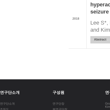
hyperac
seizure 
2018
Lee S*,
and Kim 
Abstract
연구단소개
구성원
연
연구단소개
연구단장
Gro
Kim
조직도
부연구단장