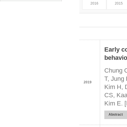
2016
2015
Early c
behavio
Chung C
T, Jung
2019
Kim H, 
CS, Kaa
Kim E. [
Abstract